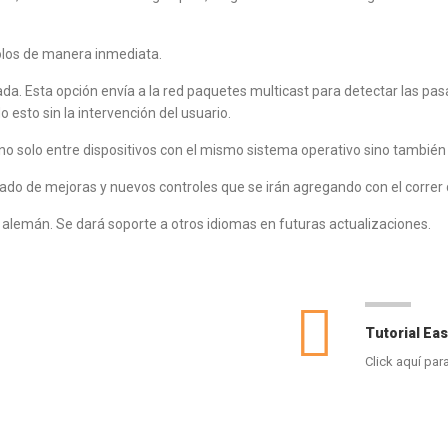
olos de manera inmediata.
da. Esta opción envía a la red paquetes multicast para detectar las pas
esto sin la intervención del usuario.
 no solo entre dispositivos con el mismo sistema operativo sino también 
stado de mejoras y nuevos controles que se irán agregando con el correr 
 alemán. Se dará soporte a otros idiomas en futuras actualizaciones.
Tutorial Ea
Click aquí para