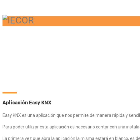
DOMÓTICA
FIBARO
EASY KNX
NOVEDADE
Aplicación Easy KNX
Easy KNX es una aplicación que nos permite de manera rápida y sencil
Para poder utilizar esta aplicación es necesario contar con una instal
La primera vez que abra la aplicación la misma estará en blanco, es d