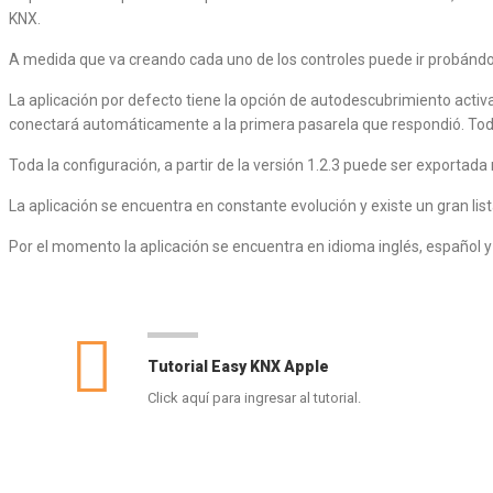
KNX.
A medida que va creando cada uno de los controles puede ir probánd
La aplicación por defecto tiene la opción de autodescubrimiento activa
conectará automáticamente a la primera pasarela que respondió. Todo 
Toda la configuración, a partir de la versión 1.2.3 puede ser exportada
La aplicación se encuentra en constante evolución y existe un gran li
Por el momento la aplicación se encuentra en idioma inglés, español y
Tutorial Easy KNX Apple
Click aquí para ingresar al tutorial.