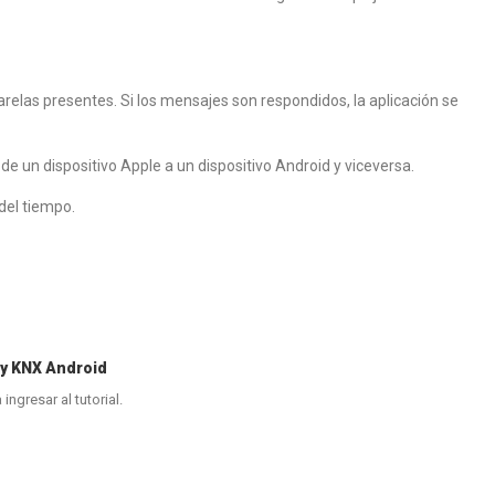
arelas presentes. Si los mensajes son respondidos, la aplicación se
de un dispositivo Apple a un dispositivo Android y viceversa.
del tiempo.
sy KNX Android
 ingresar al tutorial.