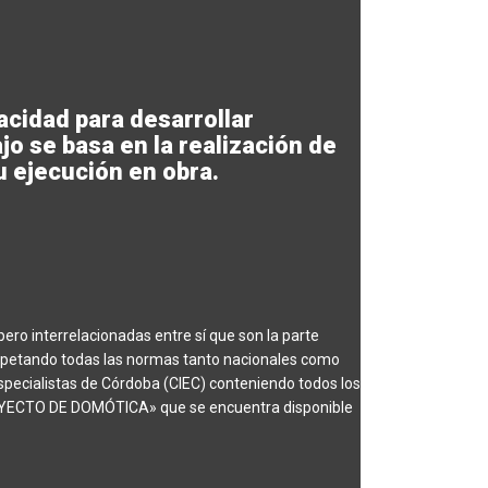
cidad para desarrollar
o se basa en la realización de
u ejecución en obra.
pero interrelacionadas entre sí que son la parte
espetando todas las normas tanto nacionales como
Especialistas de Córdoba (CIEC) conteniendo todos los
ECTO DE DOMÓTICA» que se encuentra disponible