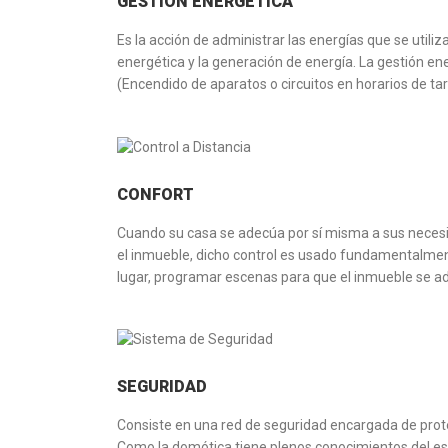
GESTIÓN ENERGÉTICA
Es la acción de administrar las energías que se utili
energética y la generación de energía. La gestión en
(Encendido de aparatos o circuitos en horarios de tar
CONFORT
Cuando su casa se adecúa por sí misma a sus necesi
el inmueble, dicho control es usado fundamentalmente
lugar, programar escenas para que el inmueble se a
SEGURIDAD
Consiste en una red de seguridad encargada de proteg
Como la domótica tiene plenos conocimientos del esta