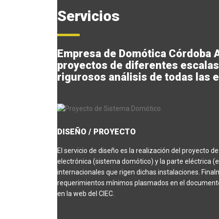
Servicios
Empresa de Domótica Córdoba Ar
proyectos de diferentes escalas
rigurosos análisis de todas las 
DISEÑO / PROYECTO
El servicio de diseño es la realización del proyecto 
electrónica (sistema domótico) y la parte eléctric
internacionales que rigen dichas instalaciones. Fina
requerimientos mínimos plasmados en el docume
en la web del CIEC.