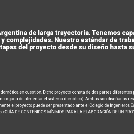
gentina de larga trayectoria. Tenemos capa
 y complejidades. Nuestro estándar de trabaj
etapas del proyecto desde su diseño hasta s
de domótica en cuestión. Dicho proyecto consta de dos partes diferentes 
a (encargada de alimentar el sistema domótico). Ambas son diseñadas r
lmente el proyecto puede ser presentado ante el Colegio de Ingenieros 
nto «GUÍA DE CONTENIDOS MÍNIMOS PARA LA ELABORACIÓN DE UN PROY