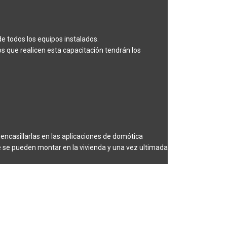
e todos los equipos instalados.
os que realicen esta capacitación tendrán los
encasillarlas en las aplicaciones de domótica
ue se pueden montar en la vivienda y una vez ultimada