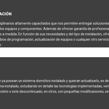
RACIÓN
ciplinarios altamente capacitados que nos permiten entregar solucione
de los equipos y componentes. Además de ofrecer garantía de profesiona
o a medida. En función de sus necesidades y del tipo de instalación, o
ios de programación, actualización de equipos o cualquier otro servici
o.
e ya posean un sistema domótico instalado y quieran actualizarlo, es de
a instalado, estudiando en detalle las tecnologías implementadas, veri
soleto o este descontinuado, en otros, con pequeñas modificaciones, se