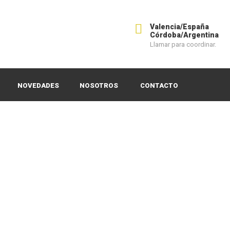
Valencia/España
Córdoba/Argentina
Llamar para coordinar.
NOVEDADES
NOSOTROS
CONTACTO