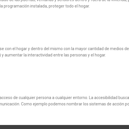
la programación instalada, proteger todo el hogar.
arse con el hogar y dentro del mismo con la mayor cantidad de medios d
) y aumentar la interactividad entre las personas y el hogar.
l acceso de cualquier persona a cualquier entorno. La accesibilidad busc
comunicación. Como ejemplo podemos nombrar los sistemas de acción por 