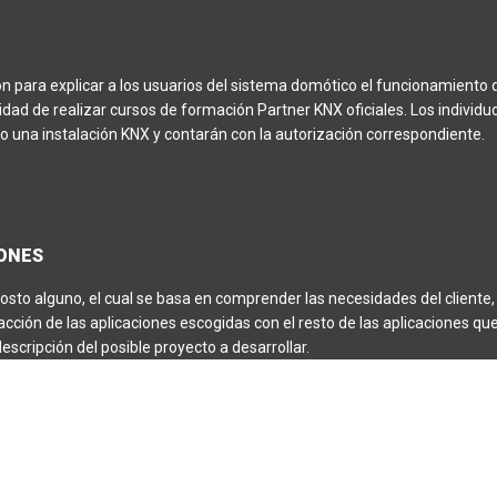
n para explicar a los usuarios del sistema domótico el funcionamiento d
idad de realizar cursos de formación Partner KNX oficiales. Los individu
 una instalación KNX y contarán con la autorización correspondiente.
IONES
sto alguno, el cual se basa en comprender las necesidades del cliente, 
racción de las aplicaciones escogidas con el resto de las aplicaciones q
 descripción del posible proyecto a desarrollar.