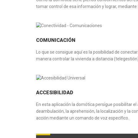
tomar control de esa información y lograr, mediante 
COMUNICACIÓN
Lo que se consigue aquí es la posibilidad de conect
manera controlar la vivienda a distancia (telegestión
ACCESIBILIDAD
En esta aplicación la domótica persigue posibilitar e
deambulación, la aprehensión, la localización y la 
acción mediante un comando de voz específico.