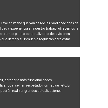
s llave en mano que van desde las modificaciones de
lidad y experiencia en nuestro trabajo, ofrecemos la
freceremos planes personalizados de revisiones
o que usted y su inmueble requieran para estar
cir, agregarle más funcionalidades.
ficando si se han respetado normativas, etc. En
 podrán realizar grandes actualizaciones.