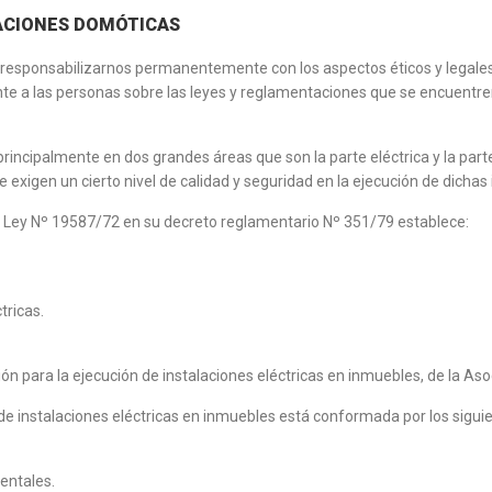
LACIONES DOMÓTICAS
 responsabilizarnos permanentemente con los aspectos éticos y legale
e a las personas sobre las leyes y reglamentaciones que se encuentren
incipalmente en dos grandes áreas que son la parte eléctrica y la parte 
exigen un cierto nivel de calidad y seguridad en la ejecución de dichas 
o, Ley Nº 19587/72 en su decreto reglamentario Nº 351/79 establece:
tricas.
 para la ejecución de instalaciones eléctricas en inmuebles, de la Aso
de instalaciones eléctricas en inmuebles está conformada por los siguie
entales.