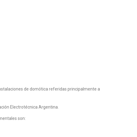
nstalaciones de domótica referidas principalmente a
ación Electrotécnica Argentina.
amentales son: