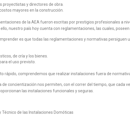
s proyectistas y directores de obra.
 costos mayores en la construcción.
taciones de la AEA fueron escritas por prestigios profesionales a niv
llo, nuestro país hoy cuenta con reglamentaciones, las cuales, poseen 
render es que todas las reglamentaciones y normativas persiguen un ú
icos, de cría y los bienes.
para el uso previsto.
to rápido, comprendemos que realizar instalaciones fuera de normativa
de concientización nos permiten, con el correr del tiempo, que cada v
proporcionan las instalaciones funcionales y seguras.