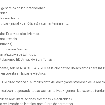
generales de las instalaciones.
ridad.
es eléctricos.
tricas (inicial y periódicas) y su mantenimiento.
las Externas a los Mismos.
oncurrencia.
itarios).
trificación Mínima.
omatización de Edificios.
talaciones Eléctricas de Baja Tensión
nte, solo la AEA 90364-7-780 es la que define lineamientos para las i
 en cuenta en la parte eléctrica.
 11378 se ratifica el cumplimiento de las reglamentaciones de la Asoci
se realizan respetando todas las normativas vigentes, las razones fund
can a las instalaciones eléctricas y electrónicas.
la realización de instalaciones fuera de normativa.