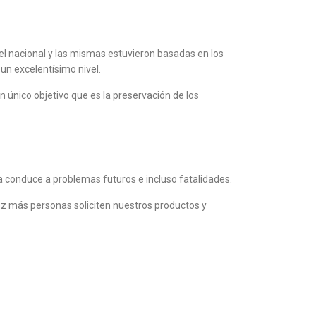
el nacional y las mismas estuvieron basadas en los
un excelentísimo nivel.
nico objetivo que es la preservación de los
 conduce a problemas futuros e incluso fatalidades.
ez más personas soliciten nuestros productos y