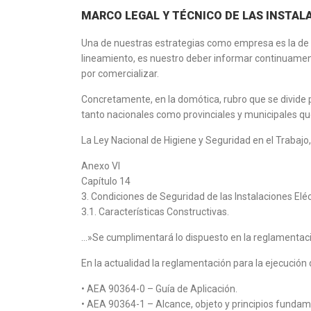
MARCO LEGAL Y TÉCNICO DE LAS INSTA
Una de nuestras estrategias como empresa es la de
lineamiento, es nuestro deber informar continuament
por comercializar.
Concretamente, en la domótica, rubro que se divide pr
tanto nacionales como provinciales y municipales que 
La Ley Nacional de Higiene y Seguridad en el Trabaj
Anexo VI
Capítulo 14
3. Condiciones de Seguridad de las Instalaciones Eléc
3.1. Características Constructivas.
…»Se cumplimentará lo dispuesto en la reglamentación
En la actualidad la reglamentación para la ejecución 
• AEA 90364-0 – Guía de Aplicación.
• AEA 90364-1 – Alcance, objeto y principios fundam