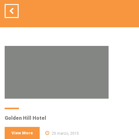
Golden Hill Hotel
View More
25 marzo, 2015