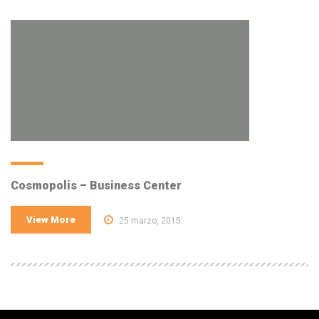
Cosmopolis – Business Center
View More
25 marzo, 2015