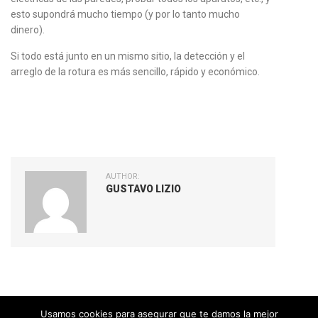
esto supondrá mucho tiempo (y por lo tanto mucho
dinero).
Si todo está junto en un mismo sitio, la detección y el
arreglo de la rotura es más sencillo, rápido y económico.
AUTHOR:
GUSTAVO LIZIO
Usamos cookies para asegurar que te damos la mejor