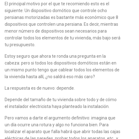
El principal motivo por el que te recomiendo esto es el
siguiente: Un dispositivo domótico que controle
ocho
persianas
motorizadas es bastante más económico que 8
dispositivos que controlen
una persiana
. Es decir, mientras
menor número de dispositivos sean necesarios para
controlar todos los elementos de tu vivienda, más bajo será
tu presupuesto.
Estoy seguro que ahora te ronda una pregunta en la
cabeza: pero si todos los dispositivos domóticos están en
un mismo punto tengo que cablear todos los elementos de
la vivienda hasta allí, ¿no saldrá eso más caro?
La respuesta es de nuevo: depende.
Depende del tamaño de tu vivienda sobre todo y de cómo
el instalador electricista haya planteado la instalación.
Pero vamos a darte el argumento definitivo: imagina que
un día ocurre una rotura y algo no funciona bien. Para
localizar el aparato que falla habrá que abrir todas las cajas
eléctricas de las paredes, probar todos los aparatos, etc., y