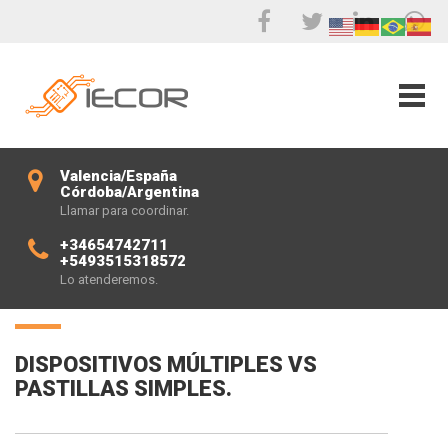
Valencia/España
Córdoba/Argentina
Llamar para coordinar.
+34654742711
+5493515318572
Lo atenderemos.
DISPOSITIVOS MÚLTIPLES VS
PASTILLAS SIMPLES.