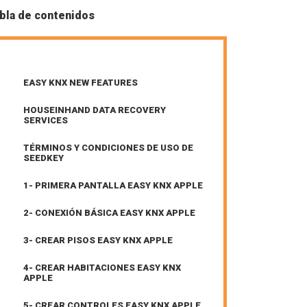
bla de contenidos
EASY KNX NEW FEATURES
HOUSEINHAND DATA RECOVERY
SERVICES
TÉRMINOS Y CONDICIONES DE USO DE
SEEDKEY
1- PRIMERA PANTALLA EASY KNX APPLE
2- CONEXIÓN BÁSICA EASY KNX APPLE
3- CREAR PISOS EASY KNX APPLE
4- CREAR HABITACIONES EASY KNX
APPLE
5- CREAR CONTROLES EASY KNX APPLE