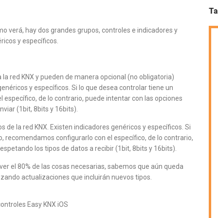
Ta
mo verá, hay dos grandes grupos, controles e indicadores y
icos y específicos.
la red KNX y pueden de manera opcional (no obligatoria)
genéricos y específicos. Si lo que desea controlar tiene un
 específico, de lo contrario, puede intentar con las opciones
iar (1bit, 8bits y 16bits).
de la red KNX. Existen indicadores genéricos y específicos. Si
o, recomendamos configurarlo con el específico, de lo contrario,
petando los tipos de datos a recibir (1bit, 8bits y 16bits).
solver el 80% de las cosas necesarias, sabemos que aún queda
nzando actualizaciones que incluirán nuevos tipos.