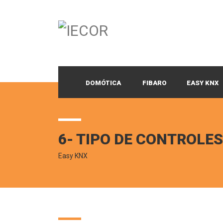
DOMÓTICA
FIBARO
EASY KNX
6- TIPO DE CONTROLE
Easy KNX