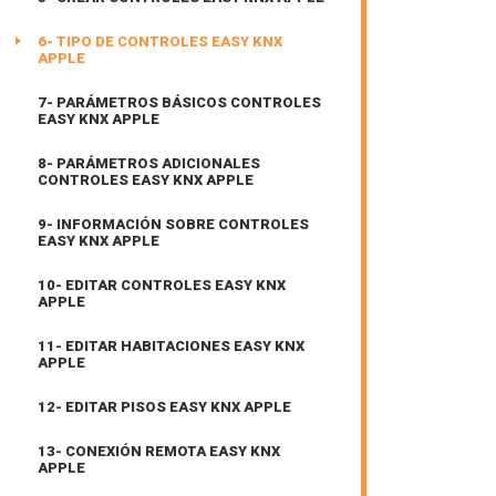
6- TIPO DE CONTROLES EASY KNX
APPLE
7- PARÁMETROS BÁSICOS CONTROLES
EASY KNX APPLE
8- PARÁMETROS ADICIONALES
CONTROLES EASY KNX APPLE
9- INFORMACIÓN SOBRE CONTROLES
EASY KNX APPLE
10- EDITAR CONTROLES EASY KNX
APPLE
11- EDITAR HABITACIONES EASY KNX
APPLE
12- EDITAR PISOS EASY KNX APPLE
13- CONEXIÓN REMOTA EASY KNX
APPLE