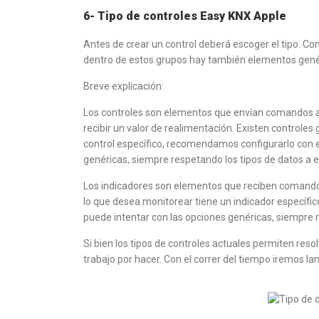
6- Tipo de controles Easy KNX Apple
Antes de crear un control deberá escoger el tipo. Co
dentro de estos grupos hay también elementos genér
Breve explicación:
Los controles son elementos que envían comandos a 
recibir un valor de realimentación. Existen controles 
control específico, recomendamos configurarlo con el
genéricas, siempre respetando los tipos de datos a env
Los indicadores son elementos que reciben comandos 
lo que desea monitorear tiene un indicador específic
puede intentar con las opciones genéricas, siempre res
Si bien los tipos de controles actuales permiten re
trabajo por hacer. Con el correr del tiempo iremos la