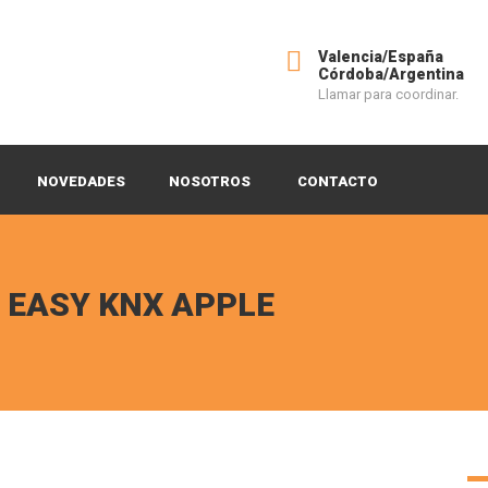
Valencia/España
Córdoba/Argentina
Llamar para coordinar.
NOVEDADES
NOSOTROS
CONTACTO
S EASY KNX APPLE